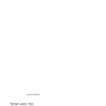
Senecio Robotics
כפר סבא, ישראל