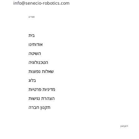
info@senecio-robotics.com
תפריט
בית
אודותינו
השיטה
הטכנולוגיה
שאלות נפוצות
בלוג
מדיניות פרטיות
הצהרת נגישות
תקנון חברה
לינקדאין