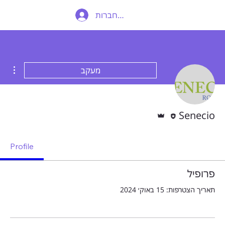
להתחברות
ions
מעקב
עורכ/ת
אדמין
Senecio
Profile
פרופיל
תאריך הצטרפות: 15 באוק׳ 2024